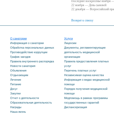
Последнее воскресенье ноября —
22 ноября — День сыновей
22 декабря — Всероссийский пра
Возврат к списку
О санатории
Услуги
Информация о санатории
Лицензии
Обработка персональных данных
Документы, регламентирующие
Противодействие коррупции
деятельность медицинской
График заездов
организации
Правила внутреннего распорядка
Правила предоставления платных
Новости санатория
услуг
Объявления
Перечень платных услуг
Отдыхающим
Независимая оценка качества
Лечение
Информация о видах медицинской
Питание
помощи
Досуг
Порядок получения медицинской
Закупки
помощи
Отчет о деятельности
Медпомощь в рамках программы
Образовательная деятельность
государственных гарантий
Награды
Диспансеризация
Наша жизнь