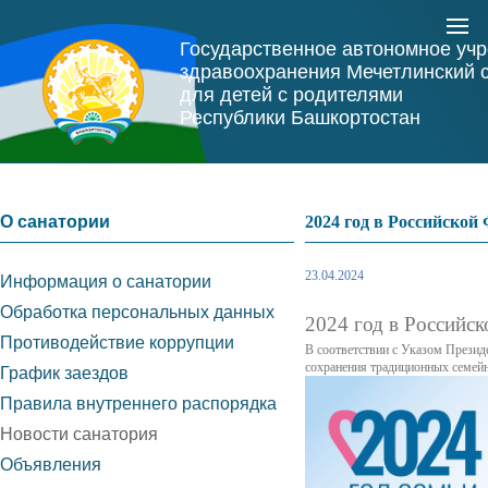
Государственное автономное уч
здравоохранения Мечетлинский 
для детей с родителями
Республики Башкортостан
О санатории
2024 год в Российской
23.04.2024
Информация о санатории
Обработка персональных данных
2024 год в Российс
Противодействие коррупции
В соответствии с Указом Презид
сохранения традиционных семейн
График заездов
Правила внутреннего распорядка
Новости санатория
Объявления